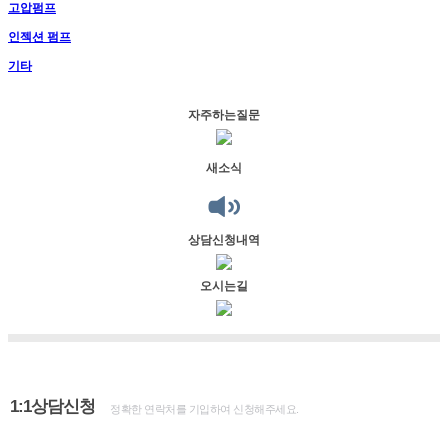
고압펌프
인젝션 펌프
기타
자주하는질문
새소식
상담신청내역
오시는길
1:1상담신청
정확한 연락처를 기입하여 신청해주세요.