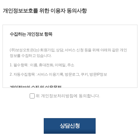
개인정보보호를 위한 이용자 동의사항
수집하는 개인정보 항목
(주)보성오토은(는) 회원가입, 상담, 서비스 신청 등을 위해 아래와 같은 개인
정보를 수집하고 있습니다.
1. 필수항목 : 이름, 휴대전화, 이메일, 주소
2. 자동수집항목 : 서비스 이용기록, 방문로그, 쿠키, 방문IP정보
개인정보의 수집 및 이용목적
위 개인정보처리방침에 동의합니다.
(주)보성오토은(는)
수집한 개인정보를 다음의 목적을 위해 활용합니다.
1. 서비스 이용에 따른 본인식별, 실명확인, 가입의사 확인
2. 고지사항 전달, 의사소통 경로 확보, 이벤트 당첨 물품 배송 시 정확한 배송
지 정보 확보
3. 신규 서비스 등 최신정보 개인 맞춤 서비스 제공을 위한 자료