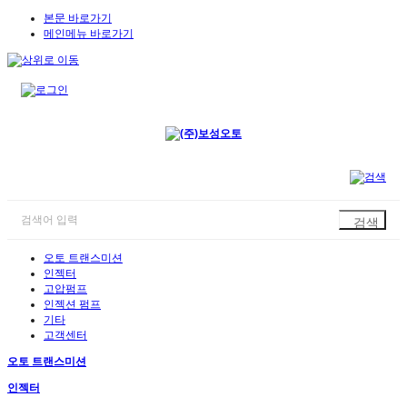
본문 바로가기
메인메뉴 바로가기
오토 트랜스미션
인젝터
고압펌프
인젝션 펌프
기타
고객센터
오토 트랜스미션
인젝터