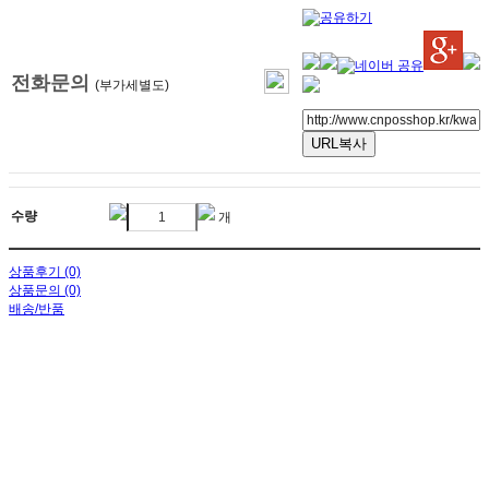
전화문의
(부가세별도)
URL복사
수량
개
상품후기 (0)
상품문의 (0)
배송/반품