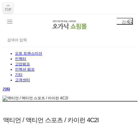
오토 트랜스미션
인젝터
고압펌프
인젝션 펌프
기타
고객센터
기타
액티언 / 액티언 스포츠 / 카이런 4C2I